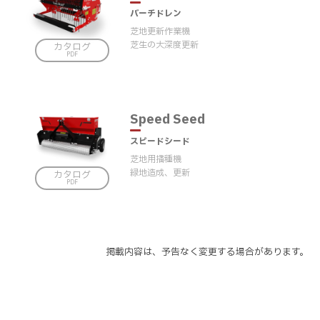
バーチドレン
芝地更新作業機
芝生の大深度更新
カタログ
スピードシード
芝地用播種機
緑地造成、更新
カタログ
掲載内容は、予告なく変更する場合があります。