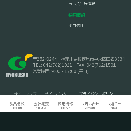
展示会出展情報
採用情報
採用情報
〒252-0244
神奈川県相模原市中央区田名3334
TEL: 042(762)1021
FAX: 042(762)1531
営業時間: 9:00 - 17:00 [平日]
サイトマップ
サイトポリシー
プライバシーポリシー
Youtube
製品情報
会社概要
採用情報
お問い合せ
お知らせ
Copyright © Ryokusan Co., Ltd. All rights reserved.