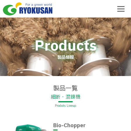
製品情報
製品一覧
細断・混錬機