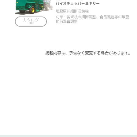
バイオチョッパーミキサー
堆肥原料細断混錬機
刈草・剪定枝の細断調整、食品残渣等の堆肥
カタログ
化前混合調整
掲載内容は、予告なく変更する場合があります。