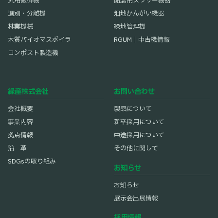
汎用破砕機
酪農用スラリー機器
選別・分離機
畑地かんがい機器
林業機械
緑地管理機
木質バイオマスボイラ
RGUM｜中古機情報
コンポスト製造機
緑産株式会社
お問い合わせ
会社概要
製品について
事業内容
新卒採用について
拠点情報
中途採用について
沿 革
その他に関して
SDGsの取り組み
お知らせ
お知らせ
展示会出展情報
採用情報