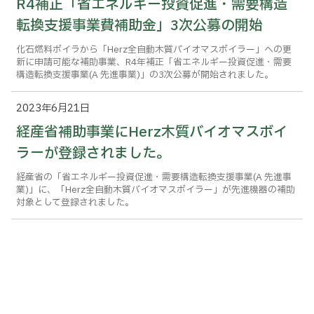
R4補正「省エネルギー投資促進・需要構造
転換支援事業費補助金」3次公募の開始
化石燃料ボイラから「Herz全自動木質バイオマスボイラー」への更
新に申請可能な補助事業、R4年補正「省エネルギー投資促進・需要
構造転換支援事業(A 先進事業)」の3次公募が開始されました。
2023年6月21日
経産省補助事業にHerz木質バイオマスボイ
ラーが登録されました。
経産省の「省エネルギー投資促進・需要構造転換支援事業(A 先進事
業)」に、「Herz全自動木質バイオマスボイラー」が先進機器の補助
対象として登録されました。