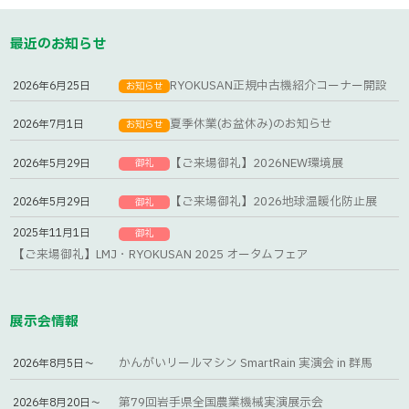
最近のお知らせ
RYOKUSAN正規中古機紹介コーナー開設
2026年6月25日
お知らせ
夏季休業(お盆休み)のお知らせ
2026年7月1日
お知らせ
【ご来場御礼】2026NEW環境展
2026年5月29日
御礼
【ご来場御礼】2026地球温暖化防止展
2026年5月29日
御礼
2025年11月1日
御礼
【ご来場御礼】LMJ・RYOKUSAN 2025 オータムフェア
展示会情報
かんがいリールマシン SmartRain 実演会 in 群馬
2026年8月5日～
第79回岩手県全国農業機械実演展示会
2026年8月20日～